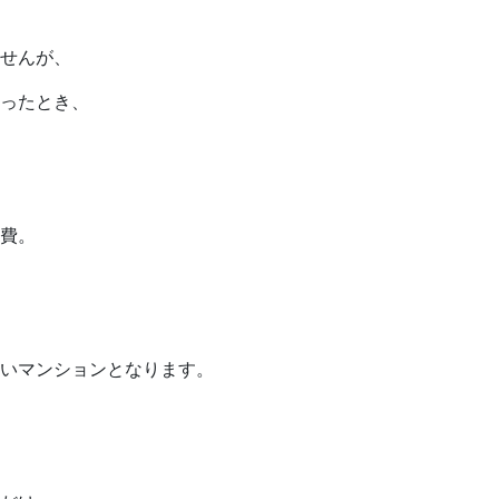
せんが、
ったとき、
費。
いマンションとなります。