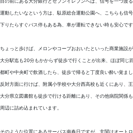
目の前にある大分銀行とセブンイレブンへは、信号を一つ渡る
運動したいなという方は、駄原総合運動公園へ、こちらも信号
下りたらすぐバス停もある為、車が運転できない時も安心です
ちょっと歩けば、メロンやコープおおいたといった商業施設が
大分駅迄も20分もかからず徒歩で行くことが出来、ほぼ同じ
都町や中央町で飲酒したら、徒歩で帰ると丁度良い酔い覚まし
反対方面に行けば、附属小学校や大分西高校も近くにあり、王
大分県立図書館も徒歩で行ける距離にあり、その他病院関係も
周辺に詰め込まれています。
そのような位置にあるサーパス南春日ですが、玄関はオートロ