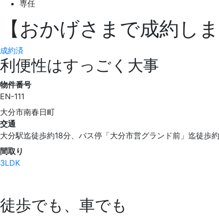
専任
【おかげさまで成約しま
成約済
利便性はすっごく大事
物件番号
EN-111
大分市南春日町
交通
大分駅迄徒歩約18分、バス停「大分市営グランド前」迄徒歩約
間取り
3LDK
徒歩でも、車でも