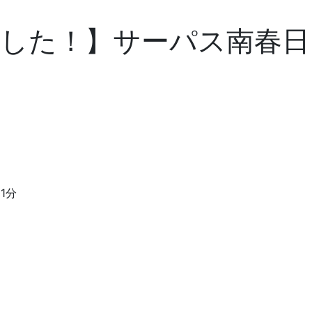
した！】サーパス南春日
1分