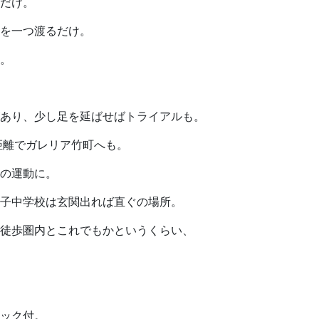
だけ。
を一つ渡るだけ。
。
あり、少し足を延ばせばトライアルも。
距離でガレリア竹町へも。
の運動に。
子中学校は玄関出れば直ぐの場所。
徒歩圏内とこれでもかというくらい、
ック付。