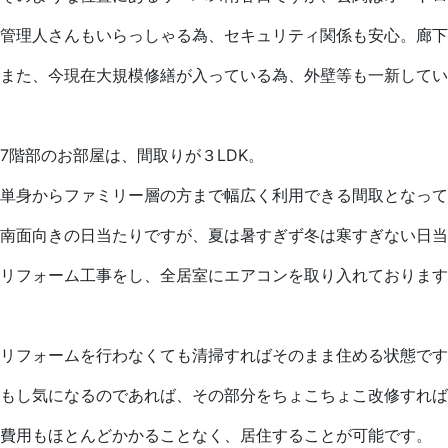
管理人さんもいらっしゃる為、セキュリティ関係も安心。廊下
また、今現在大規模修繕が入っている為、外壁等も一新してい
7階部のお部屋は、間取りが３LDK。
単身からファミリー層の方まで幅広く利用できる間取となって
南面向きの日当たりですが、夏は暑すぎず冬は寒すぎない日当
リフォーム工事をし、全居室にエアコンを取り入れております
リフォームを行わなくても清掃すればそのまま住める状態です
もし気になるのであれば、その部分をちょこちょこ改修すれば
費用もほとんどかかることなく、居住することが可能です。