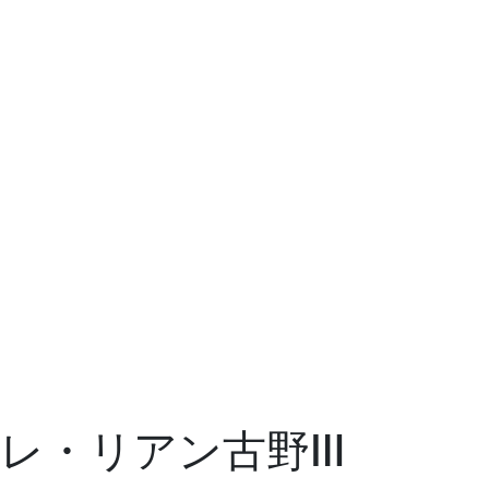
レ・リアン古野Ⅲ