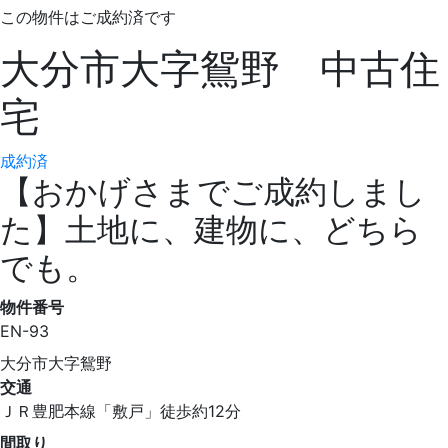
この物件はご成約済です
大分市大字鴛野 中古住
宅
成約済
【おかげさまでご成約しまし
た】土地に、建物に、どちら
でも。
物件番号
EN-93
大分市大字鴛野
交通
ＪＲ豊肥本線「敷戸」徒歩約12分
間取り