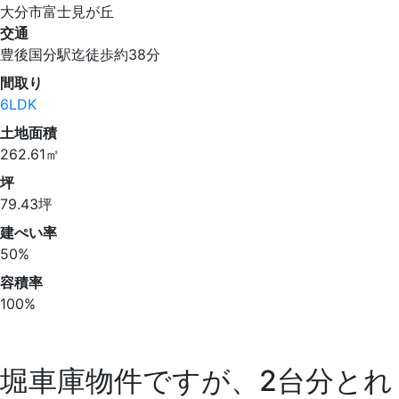
大分市富士見が丘
交通
豊後国分駅迄徒歩約38分
間取り
6LDK
土地面積
262.61㎡
坪
79.43坪
建ぺい率
50%
容積率
100%
堀車庫物件ですが、2台分とれ