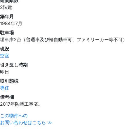
建物階数
2階建
築年月
1984年7月
駐車場
堀車庫2台（普通車及び軽自動車可、ファミリーカー等不可）
現況
空室
引き渡し時期
即日
取引態様
専任
備考欄
2017年防蟻工事済。
この物件への
お問い合わせはこちら ≫