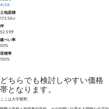
4LDK
土地面積
173.59㎡
坪
52.51坪
建ぺい率
50%
容積率
100%
どちらでも検討しやすい価格
帯となります。
ここは大字鴛野。
鴛野小学校と稙田東中学校、その中間に位置する閑静な住宅街