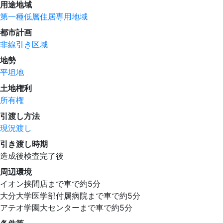
用途地域
第一種低層住居専用地域
都市計画
非線引き区域
地勢
平坦地
土地権利
所有権
引渡し方法
現況渡し
引き渡し時期
造成後検査完了後
周辺環境
イオン挟間店まで車で約5分
大分大学医学部付属病院まで車で約5分
アテオ学園大センターまで車で約5分