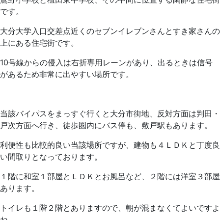
です。
大分大学入口交差点近くのセブンイレブンさんとすき家さんの
上にある住宅街です。
10号線からの侵入は右折専用レーンがあり、出るときは信号
があるため非常に出やすい場所です。
当該バイパスをまっすぐ行くと大分市街地、反対方面は判田・
戸次方面へ行き、徒歩圏内にバス停も、敷戸駅もあります。
利便性も比較的良い当該場所ですが、建物も４ＬＤＫと丁度良
い間取りとなっております。
１階に和室１部屋とＬＤＫとお風呂など、２階には洋室３部屋
あります。
トイレも１階２階とありますので、朝が混まなくてよいですよ
ね。