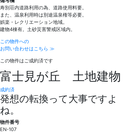
備考欄
寿別荘内道路利用の為、道路使用料要。
また、温泉利用時は別途温泉権等必要。
娯楽・レクリエーション地域。
建物4棟有。土砂災害警戒区域内。
この物件への
お問い合わせはこちら ≫
この物件はご成約済です
富士見が丘 土地建物
成約済
発想の転換って大事ですよ
ね。
物件番号
EN-107