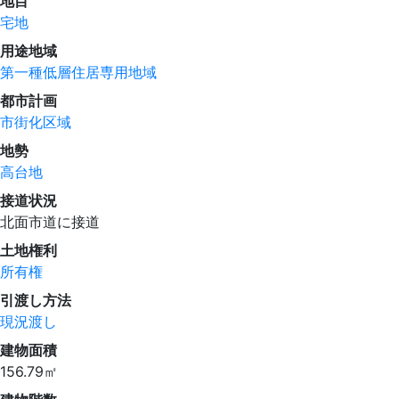
地目
宅地
用途地域
第一種低層住居専用地域
都市計画
市街化区域
地勢
高台地
接道状況
北面市道に接道
土地権利
所有権
引渡し方法
現況渡し
建物面積
156.79㎡