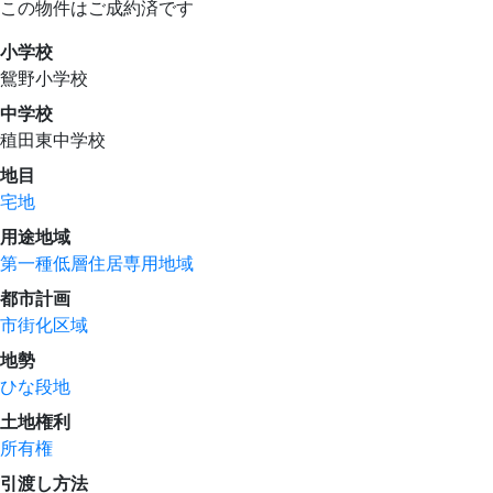
この物件はご成約済です
小学校
鴛野小学校
中学校
稙田東中学校
地目
宅地
用途地域
第一種低層住居専用地域
都市計画
市街化区域
地勢
ひな段地
土地権利
所有権
引渡し方法