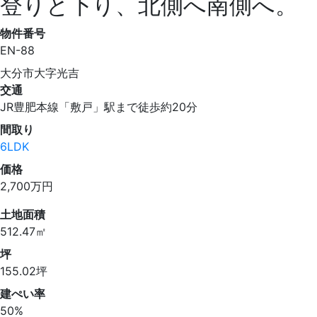
登りと下り、北側へ南側へ。
物件番号
EN-88
大分市大字光吉
交通
JR豊肥本線「敷戸」駅まで徒歩約20分
間取り
6LDK
価格
2,700
万円
土地面積
512.47㎡
坪
155.02坪
建ぺい率
50%