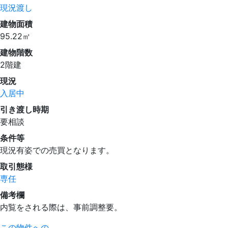
現況渡し
建物面積
95.22㎡
建物階数
2階建
現況
入居中
引き渡し時期
要相談
条件等
現況有姿での売買となります。
取引態様
専任
備考欄
内覧をされる際は、事前調整要。
この物件への