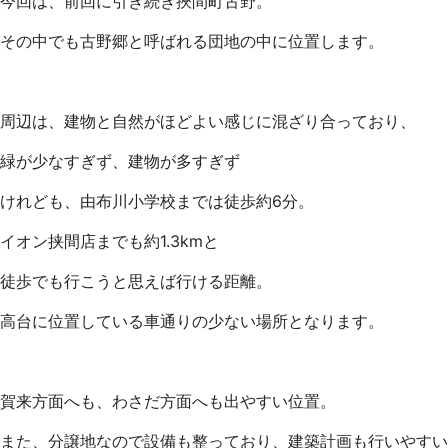
今回は、前回に引き続き挾間町古野。
その中でも古野郷と呼ばれる団地の中に位置します。
周辺は、建物と自然がほどよい感じに混ざり合っており、
緑が少なすぎず、建物が多すぎず
けれども、由布川小学校までは徒歩約6分。
イオン挟間店までも約1.3kmと
徒歩でも行こうと思えば行ける距離。
高台に位置している車通りの少ない場所となります。
賀来方面へも、わさだ方面へも出やすい位置。
また、分譲地なので設備も整っており、建築計画も行いやすい