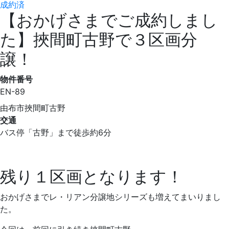
成約済
【おかげさまでご成約しまし
た】挾間町古野で３区画分
譲！
物件番号
EN-89
由布市挾間町古野
交通
バス停「古野」まで徒歩約6分
残り１区画となります！
おかげさまでレ・リアン分譲地シリーズも増えてまいりまし
た。