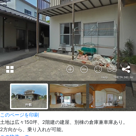
このページを印刷
土地は広々150坪、2階建の建屋、別棟の倉庫兼車庫あり。
2方向から、乗り入れが可能。