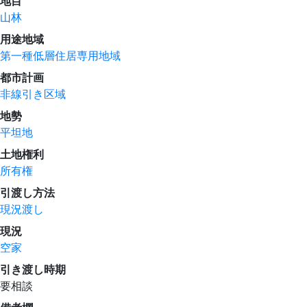
地目
山林
用途地域
第一種低層住居専用地域
都市計画
非線引き区域
地勢
平坦地
土地権利
所有権
引渡し方法
現況渡し
現況
空家
引き渡し時期
要相談