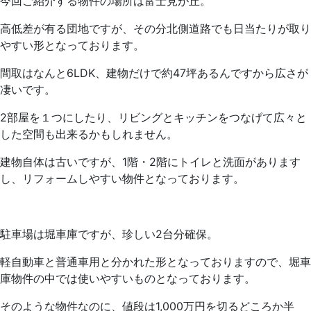
今回ご紹介する物件の場所は富士見が丘。
高低差が有る団地ですが、その分北側道路でも日当たりが取り
やすい形となっております。
間取はなんと6LDK、建物だけで約47坪あるんですから広さが
凄いです。
2部屋を１つにしたり、リビングとキッチンをつなげて広々と
した空間も出来るかもしれません。
建物自体は古いですが、1階・2階にトイレと洗面があります
し、リフォームしやすい物件となっております。
駐車場は堀車庫ですが、珍しい2台分確保。
軽自動車と普通車用と分かれた形となっておりますので、堀車
庫物件の中では使いやすいものとなっております。
そのような物件なのに、値段は1,000万円を切るどころか半