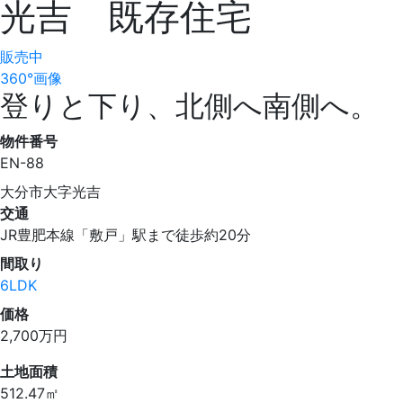
光吉 既存住宅
販売中
360°画像
登りと下り、北側へ南側へ。
物件番号
EN-88
大分市大字光吉
交通
JR豊肥本線「敷戸」駅まで徒歩約20分
間取り
6LDK
価格
2,700
万円
土地面積
512.47㎡