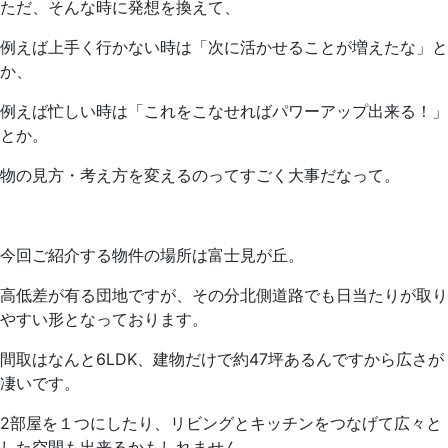
ただ、そんな時に発想を換えて、
例えば上手く行かない時は「次に活かせることが増えたな」と
か、
例えば忙しい時は「これをこなせればパワーアップ出来る！」
とか。
物の見方・考え方を変えるのってすごく大事だなって。
今回ご紹介する物件の場所は富士見が丘。
高低差が有る団地ですが、その分北側道路でも日当たりが取り
やすい形となっております。
間取はなんと6LDK、建物だけで約47坪あるんですから広さが
凄いです。
2部屋を１つにしたり、リビングとキッチンをつなげて広々と
した空間も出来るかもしれません。