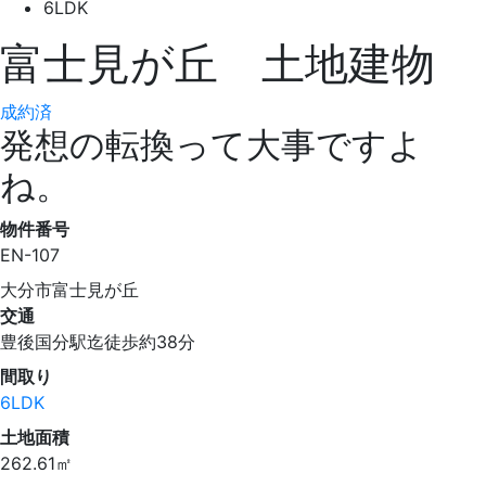
6LDK
富士見が丘 土地建物
成約済
発想の転換って大事ですよ
ね。
物件番号
EN-107
大分市富士見が丘
交通
豊後国分駅迄徒歩約38分
間取り
6LDK
土地面積
262.61㎡