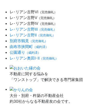
レ･リアン古野Ⅵ
（完売御礼）
レ･リアン古野Ⅴ
（完売御礼）
レ･リアン古野Ⅳ
（完売御礼）
レ･リアン古野Ⅲ
（完売御礼）
レ･リアン古野Ⅱ
（完売御礼）
別府市鶴見
（完売御礼）
由布市挟間町
（成約済）
公園通り
（成約済）
レ･リアン奥田Ⅰ･Ⅱ
（完売御礼）
不動産に関する悩みを
「ワンストップ」で解決できる専門家集団
大分・別府・杵築の不動産会社
約30社からなる不動産友の会です。