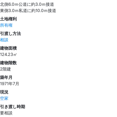
北側6.0ｍ公道に約3.0ｍ接道
東側3.0ｍ私道に約10.0ｍ接道
土地権利
所有権
引渡し方法
相談
建物面積
124.23㎡
建物階数
2階建
築年月
1971年7月
現況
空家
引き渡し時期
要相談