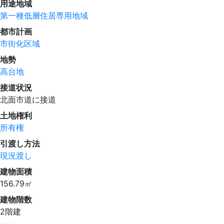
用途地域
第一種低層住居専用地域
都市計画
市街化区域
地勢
高台地
接道状況
北面市道に接道
土地権利
所有権
引渡し方法
現況渡し
建物面積
156.79㎡
建物階数
2階建