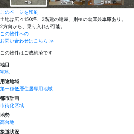
このページを印刷
土地は広々150坪、2階建の建屋、別棟の倉庫兼車庫あり。
2方向から、乗り入れが可能。
この物件への
お問い合わせはこちら ≫
この物件はご成約済です
地目
宅地
用途地域
第一種低層住居専用地域
都市計画
市街化区域
地勢
高台地
接道状況