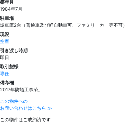
築年月
1984年7月
駐車場
堀車庫2台（普通車及び軽自動車可、ファミリーカー等不可）
現況
空室
引き渡し時期
即日
取引態様
専任
備考欄
2017年防蟻工事済。
この物件への
お問い合わせはこちら ≫
この物件はご成約済です