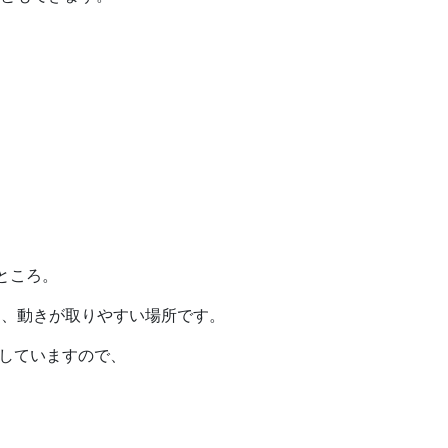
ところ。
ら、動きが取りやすい場所です。
としていますので、