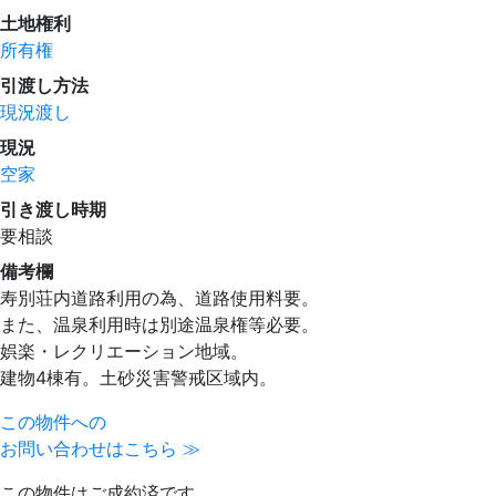
土地権利
所有権
引渡し方法
現況渡し
現況
空家
引き渡し時期
要相談
備考欄
寿別荘内道路利用の為、道路使用料要。
また、温泉利用時は別途温泉権等必要。
娯楽・レクリエーション地域。
建物4棟有。土砂災害警戒区域内。
この物件への
お問い合わせはこちら ≫
この物件はご成約済です