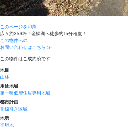
このページを印刷
広々約256坪！金鱗湖へ徒歩約15分程度！
この物件への
お問い合わせはこちら ≫
この物件はご成約済です
地目
山林
用途地域
第一種低層住居専用地域
都市計画
非線引き区域
地勢
平坦地