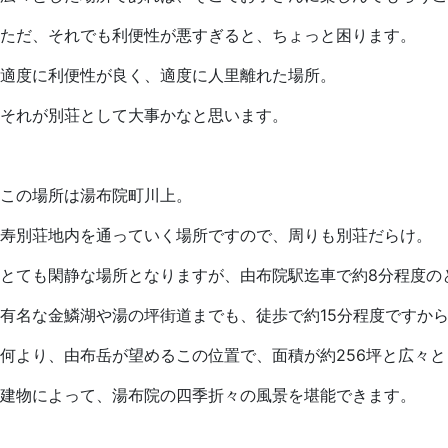
ただ、それでも利便性が悪すぎると、ちょっと困ります。
適度に利便性が良く、適度に人里離れた場所。
それが別荘として大事かなと思います。
この場所は湯布院町川上。
寿別荘地内を通っていく場所ですので、周りも別荘だらけ。
とても閑静な場所となりますが、由布院駅迄車で約8分程度の
有名な金鱗湖や湯の坪街道までも、徒歩で約15分程度ですか
何より、由布岳が望めるこの位置で、面積が約256坪と広々
建物によって、湯布院の四季折々の風景を堪能できます。