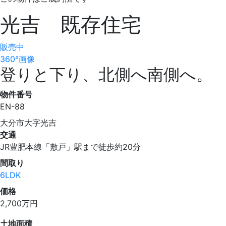
光吉 既存住宅
販売中
360°画像
登りと下り、北側へ南側へ。
物件番号
EN-88
大分市大字光吉
交通
JR豊肥本線「敷戸」駅まで徒歩約20分
間取り
6LDK
価格
2,700
万円
土地面積