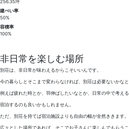
256.35坪
建ぺい率
50%
容積率
100%
非日常を楽しむ場所
別荘は、非日常が味わえるからこそいいんです。
今の暮らしとそこまで変わらなければ、別荘は必要ないかなと
例えば疲れた時とか、羽伸ばしたいなとか、日常の中で考える
宿泊するのも良いかもしれません。
ただ、別荘を持てば宿泊施設よりも自由の幅が全然ききます。
広々とした場所であれば、そこでお子さんに楽しんでもらうこ