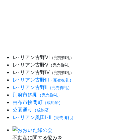
レ･リアン古野Ⅵ
（完売御礼）
レ･リアン古野Ⅴ
（完売御礼）
レ･リアン古野Ⅳ
（完売御礼）
レ･リアン古野Ⅲ
（完売御礼）
レ･リアン古野Ⅱ
（完売御礼）
別府市鶴見
（完売御礼）
由布市挟間町
（成約済）
公園通り
（成約済）
レ･リアン奥田Ⅰ･Ⅱ
（完売御礼）
不動産に関する悩みを