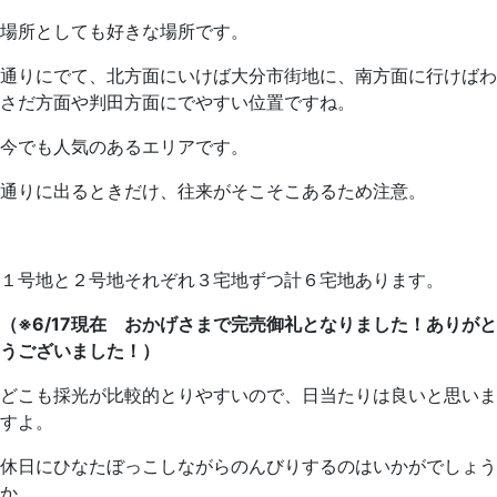
場所としても好きな場所です。
通りにでて、北方面にいけば大分市街地に、南方面に行けばわ
さだ方面や判田方面にでやすい位置ですね。
今でも人気のあるエリアです。
通りに出るときだけ、往来がそこそこあるため注意。
１号地と２号地それぞれ３宅地ずつ計６宅地あります。
（※6/17現在 おかげさまで完売御礼となりました！ありがと
うございました！）
どこも採光が比較的とりやすいので、日当たりは良いと思いま
すよ。
休日にひなたぼっこしながらのんびりするのはいかがでしょう
か。