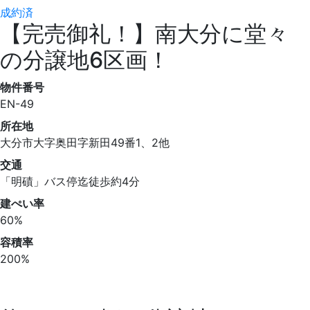
成約済
【完売御礼！】南大分に堂々
の分譲地6区画！
物件番号
EN-49
所在地
大分市大字奥田字新田49番1、2他
交通
「明磧」バス停迄徒歩約4分
建ぺい率
60%
容積率
200%