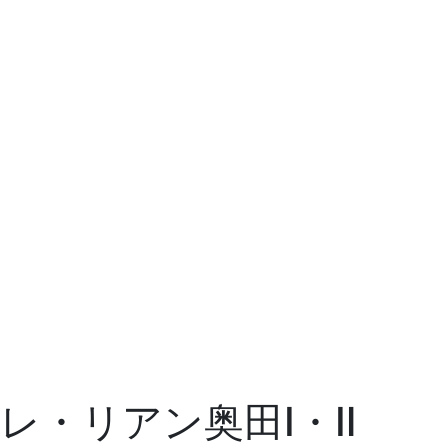
レ・リアン奥田Ⅰ・Ⅱ