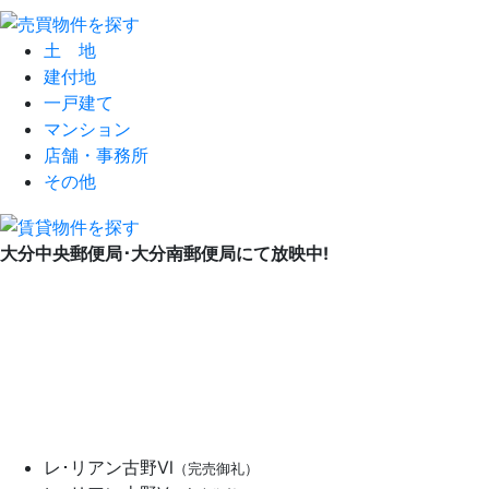
土 地
建付地
一戸建て
マンション
店舗・事務所
その他
大分中央郵便局･大分南郵便局にて放映中!
レ･リアン古野Ⅵ
（完売御礼）