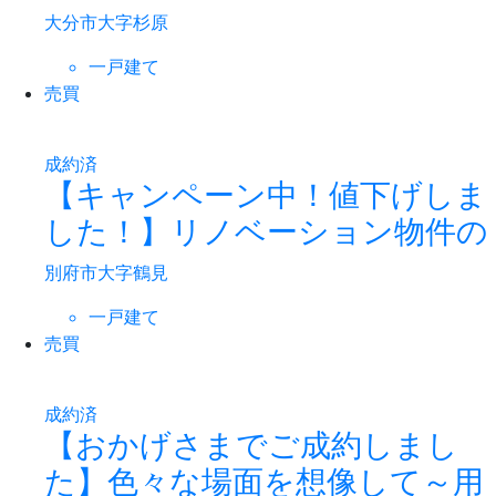
大分市大字杉原
一戸建て
売買
成約済
【キャンペーン中！値下げしま
した！】リノベーション物件の
別府市大字鶴見
一戸建て
売買
成約済
【おかげさまでご成約しまし
た】色々な場面を想像して～用