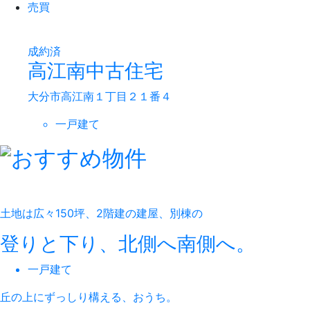
売買
成約済
高江南中古住宅
大分市高江南１丁目２１番４
一戸建て
土地は広々150坪、2階建の建屋、別棟の
登りと下り、北側へ南側へ。
一戸建て
丘の上にずっしり構える、おうち。