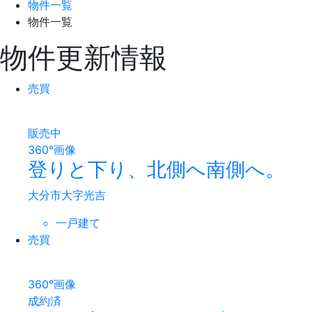
物件一覧
物件一覧
物件更新情報
売買
販売中
360°画像
登りと下り、北側へ南側へ。
大分市大字光吉
一戸建て
売買
360°画像
成約済