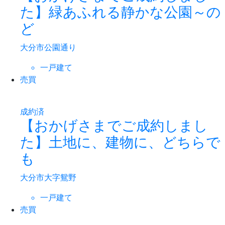
た】緑あふれる静かな公園～の
ど
大分市公園通り
一戸建て
売買
成約済
【おかげさまでご成約しまし
た】土地に、建物に、どちらで
も
大分市大字鴛野
一戸建て
売買