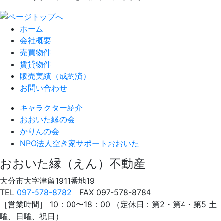
ホーム
会社概要
売買物件
賃貸物件
販売実績（成約済）
お問い合わせ
キャラクター紹介
おおいた縁の会
かりんの会
NPO法人
空き家サポートおおいた
おおいた縁（えん）不動産
大分市大字津留1911番地19
TEL
097-578-8782
FAX 097-578-8784
［営業時間］ 10：00〜18：00 （定休日：第2・第4・第5 土
曜、日曜、祝日）