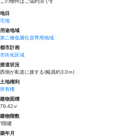
この物件はご成約済です
地目
宅地
用途地域
第二種低層住居専用地域
都市計画
市街化区域
接道状況
西側が私道に接する(幅員約3.0ｍ)
土地権利
所有権
建物面積
79.42㎡
建物階数
1階建
築年月