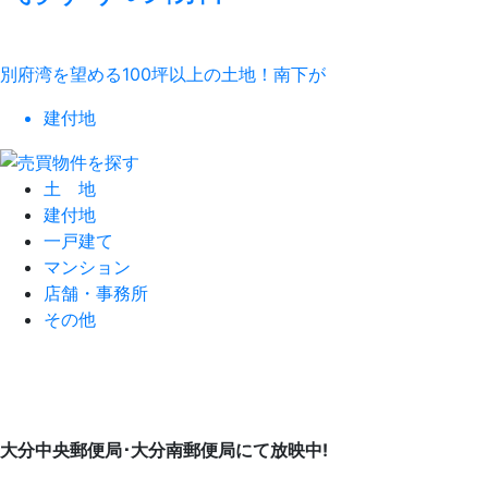
別府湾を望める100坪以上の土地！南下が
建付地
土 地
建付地
一戸建て
マンション
店舗・事務所
その他
大分中央郵便局･大分南郵便局にて放映中!