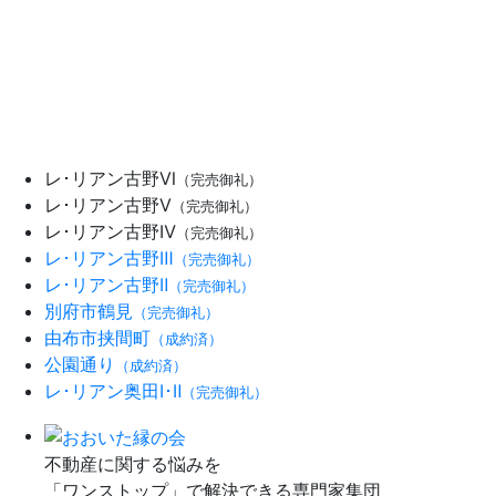
レ･リアン古野Ⅵ
（完売御礼）
レ･リアン古野Ⅴ
（完売御礼）
レ･リアン古野Ⅳ
（完売御礼）
レ･リアン古野Ⅲ
（完売御礼）
レ･リアン古野Ⅱ
（完売御礼）
別府市鶴見
（完売御礼）
由布市挟間町
（成約済）
公園通り
（成約済）
レ･リアン奥田Ⅰ･Ⅱ
（完売御礼）
不動産に関する悩みを
「ワンストップ」で解決できる専門家集団