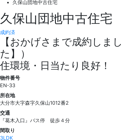
久保山団地中古住宅
久保山団地中古住宅
成約済
【おかげさまで成約しまし
た】）
住環境・日当たり良好！
物件番号
EN-33
所在地
大分市大字森字久保山1012番2
交通
『葛木入口』バス停 徒歩４分
間取り
3LDK