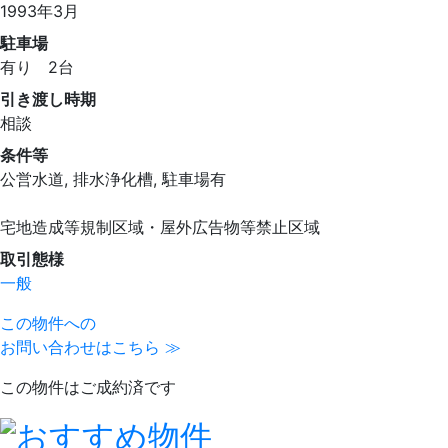
1993年3月
駐車場
有り 2台
引き渡し時期
相談
条件等
公営水道, 排水浄化槽, 駐車場有
宅地造成等規制区域・屋外広告物等禁止区域
取引態様
一般
この物件への
お問い合わせはこちら ≫
この物件はご成約済です