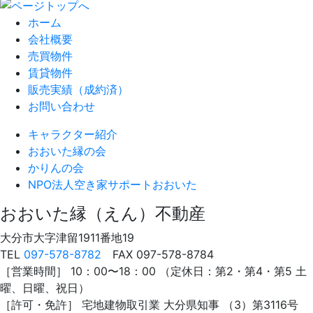
ホーム
会社概要
売買物件
賃貸物件
販売実績（成約済）
お問い合わせ
キャラクター紹介
おおいた縁の会
かりんの会
NPO法人
空き家サポートおおいた
おおいた縁（えん）不動産
大分市大字津留1911番地19
TEL
097-578-8782
FAX 097-578-8784
［営業時間］ 10：00〜18：00 （定休日：第2・第4・第5 土
曜、日曜、祝日）
［許可・免許］ 宅地建物取引業 大分県知事 （3）第3116号