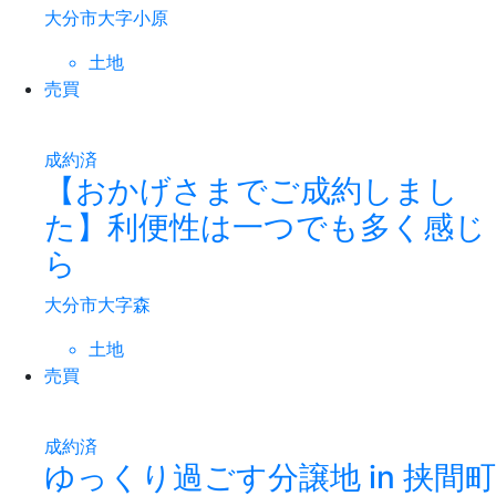
大分市大字小原
土地
売買
成約済
【おかげさまでご成約しまし
た】利便性は一つでも多く感じ
ら
大分市大字森
土地
売買
成約済
ゆっくり過ごす分譲地 in 挟間町