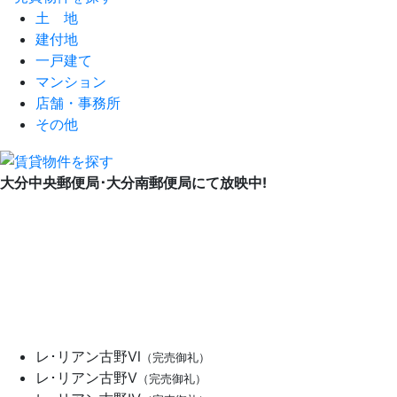
土 地
建付地
一戸建て
マンション
店舗・事務所
その他
大分中央郵便局･大分南郵便局にて放映中!
レ･リアン古野Ⅵ
（完売御礼）
レ･リアン古野Ⅴ
（完売御礼）