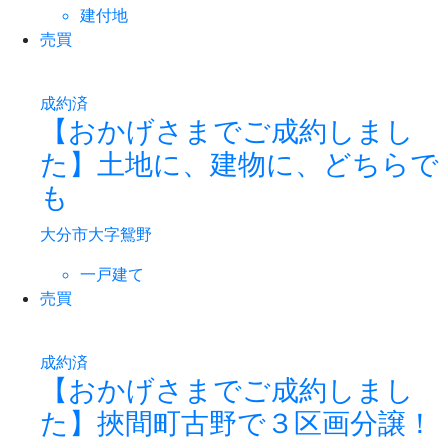
建付地
売買
成約済
【おかげさまでご成約しまし
た】土地に、建物に、どちらで
も
大分市大字鴛野
一戸建て
売買
成約済
【おかげさまでご成約しまし
た】挾間町古野で３区画分譲！