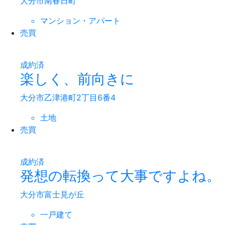
大分市南春日町
マンション・アパート
売買
成約済
楽しく、前向きに
大分市乙津港町2丁目6番4
土地
売買
成約済
発想の転換って大事ですよね。
大分市富士見が丘
一戸建て