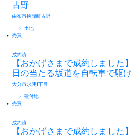
古野
由布市挟間町古野
土地
売買
成約済
【おかげさまで成約しました】
日の当たる坂道を自転車で駆け
大分市永興1丁目
建付地
売買
成約済
【おかげさまで成約しました】