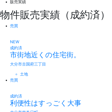
販売実績
物件販売実績（成約済）
売買
NEW
成約済
市街地近くの住宅街。
大分市古国府三丁目
土地
売買
成約済
利便性はすっごく大事