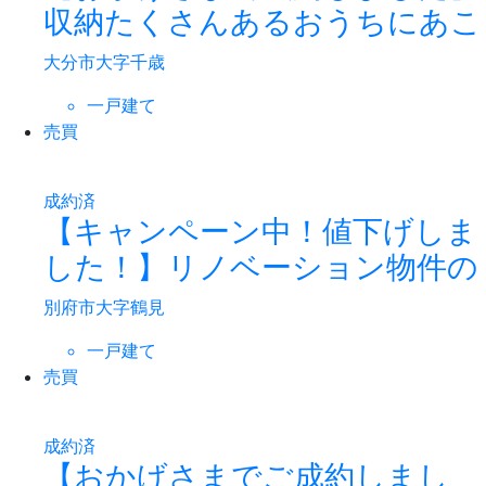
収納たくさんあるおうちにあこ
大分市大字千歳
一戸建て
売買
成約済
【キャンペーン中！値下げしま
した！】リノベーション物件の
別府市大字鶴見
一戸建て
売買
成約済
【おかげさまでご成約しまし