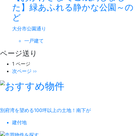
た】緑あふれる静かな公園～の
ど
大分市公園通り
一戸建て
ページ送り
1 ページ
次ページ
››
別府湾を望める100坪以上の土地！南下が
建付地