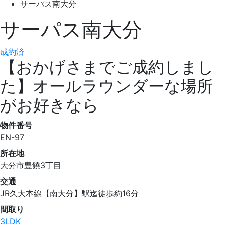
サーパス南大分
サーパス南大分
成約済
【おかげさまでご成約しまし
た】オールラウンダーな場所
がお好きなら
物件番号
EN-97
所在地
大分市豊饒3丁目
交通
JR久大本線【南大分】駅迄徒歩約16分
間取り
3LDK