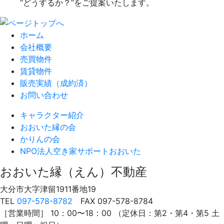
“どうするか？”をご提案いたします。
ホーム
会社概要
売買物件
賃貸物件
販売実績（成約済）
お問い合わせ
キャラクター紹介
おおいた縁の会
かりんの会
NPO法人
空き家サポートおおいた
おおいた縁（えん）不動産
大分市大字津留1911番地19
TEL
097-578-8782
FAX 097-578-8784
［営業時間］ 10：00〜18：00 （定休日：第2・第4・第5 土