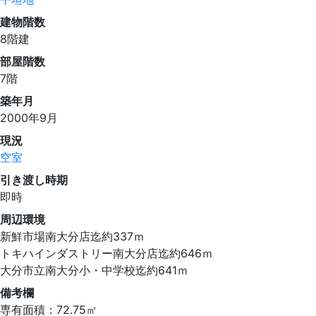
建物階数
8階建
部屋階数
7階
築年月
2000年9月
現況
空室
引き渡し時期
即時
周辺環境
新鮮市場南大分店迄約337ｍ
トキハインダストリー南大分店迄約646ｍ
大分市立南大分小・中学校迄約641ｍ
備考欄
専有面積：72.75㎡