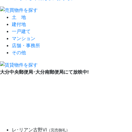
土 地
建付地
一戸建て
マンション
店舗・事務所
その他
大分中央郵便局･大分南郵便局にて放映中!
レ･リアン古野Ⅵ
（完売御礼）