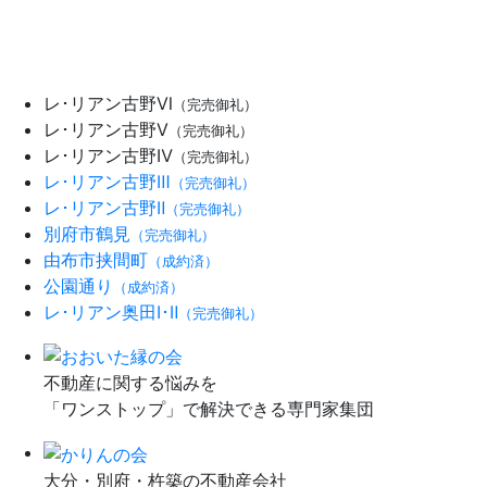
レ･リアン古野Ⅵ
（完売御礼）
レ･リアン古野Ⅴ
（完売御礼）
レ･リアン古野Ⅳ
（完売御礼）
レ･リアン古野Ⅲ
（完売御礼）
レ･リアン古野Ⅱ
（完売御礼）
別府市鶴見
（完売御礼）
由布市挟間町
（成約済）
公園通り
（成約済）
レ･リアン奥田Ⅰ･Ⅱ
（完売御礼）
不動産に関する悩みを
「ワンストップ」で解決できる専門家集団
大分・別府・杵築の不動産会社