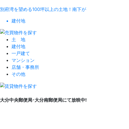
別府湾を望める100坪以上の土地！南下が
建付地
土 地
建付地
一戸建て
マンション
店舗・事務所
その他
大分中央郵便局･大分南郵便局にて放映中!