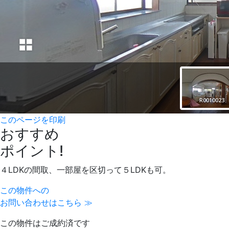
このページを印刷
おすすめ
ポイント!
４LDKの間取、一部屋を区切って５LDKも可。
この物件への
お問い合わせはこちら ≫
この物件はご成約済です