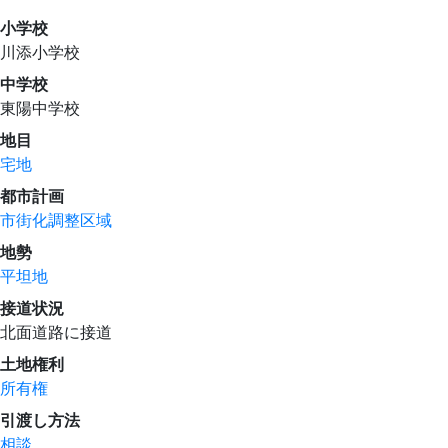
小学校
川添小学校
中学校
東陽中学校
地目
宅地
都市計画
市街化調整区域
地勢
平坦地
接道状況
北面道路に接道
土地権利
所有権
引渡し方法
相談