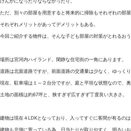
けんかになったりならなかったり。
ただ、別々の部屋を用意すると将来的に掃除もそれぞれの部屋
それぞれメリットがあってデメリットもある。
今回ご紹介する物件は、そんな子ども部屋の対策がとれるおう
場所は宮河内ハイランド。閑静な住宅街の一角にあります。
道路は北面道路ですが、前面道路の交通量は少なく、ゆっくり
現在、駐車場は１～２台分ですが、庭と平坦な状態なので、奥
土地の面積は約67坪と、狭すぎず広すぎず丁度良い大きさ。
建物は現在４LDKとなっており、入ってすぐに客間が有るの
建物も北側に寄っている為、日当たりが取りやすく、明るいお