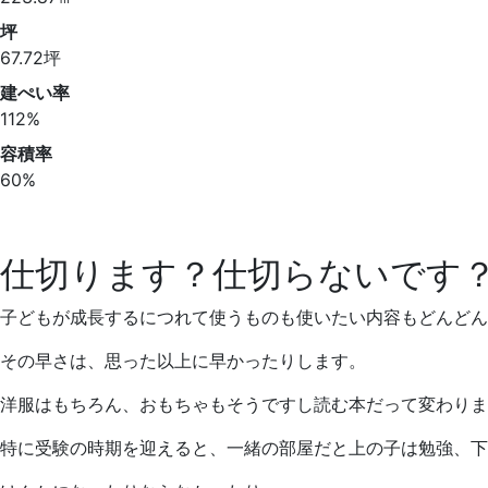
坪
67.72坪
建ぺい率
112%
容積率
60%
仕切ります？仕切らないです
子どもが成長するにつれて使うものも使いたい内容もどんどん
その早さは、思った以上に早かったりします。
洋服はもちろん、おもちゃもそうですし読む本だって変わりま
特に受験の時期を迎えると、一緒の部屋だと上の子は勉強、下