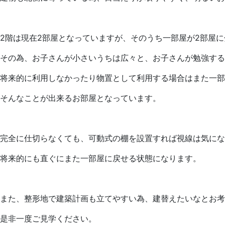
2階は現在2部屋となっていますが、そのうち一部屋が2部屋
その為、お子さんが小さいうちは広々と、お子さんが勉強する
将来的に利用しなかったり物置として利用する場合はまた一部
そんなことが出来るお部屋となっています。
完全に仕切らなくても、可動式の棚を設置すれば視線は気にな
将来的にも直ぐにまた一部屋に戻せる状態になります。
また、整形地で建築計画も立てやすい為、建替えたいなとお考
是非一度ご見学ください。