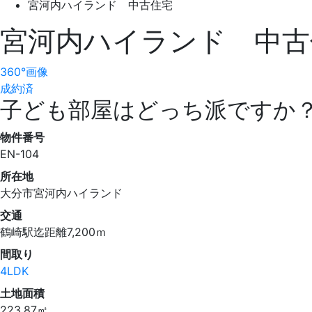
宮河内ハイランド 中古住宅
宮河内ハイランド 中古
360°画像
成約済
子ども部屋はどっち派ですか
物件番号
EN-104
所在地
大分市宮河内ハイランド
交通
鶴崎駅迄距離7,200ｍ
間取り
4LDK
土地面積
223.87㎡