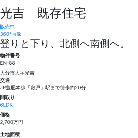
光吉 既存住宅
販売中
360°画像
登りと下り、北側へ南側へ。
物件番号
EN-88
大分市大字光吉
交通
JR豊肥本線「敷戸」駅まで徒歩約20分
間取り
6LDK
価格
2,700
万円
土地面積