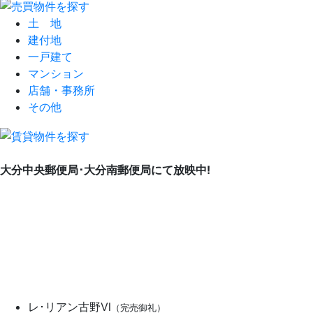
土 地
建付地
一戸建て
マンション
店舗・事務所
その他
大分中央郵便局･大分南郵便局にて放映中!
レ･リアン古野Ⅵ
（完売御礼）