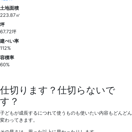
土地面積
223.87㎡
坪
67.72坪
建ぺい率
112%
容積率
60%
仕切ります？仕切らないで
す？
子どもが成長するにつれて使うものも使いたい内容もどんどん
変わってきます。
その早さは、思った以上に早かったりします。