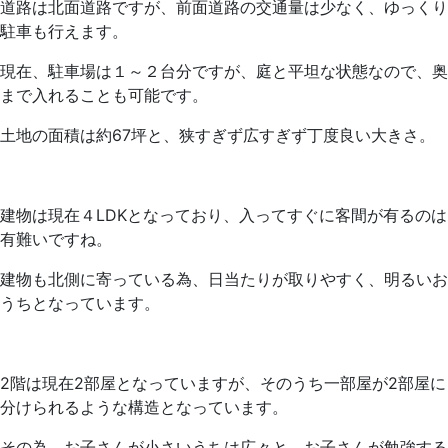
道路は北面道路ですが、前面道路の交通量は少なく、ゆっくり
駐車も行えます。
現在、駐車場は１～２台分ですが、庭と平坦な状態なので、奥
まで入れることも可能です。
土地の面積は約67坪と、狭すぎず広すぎず丁度良い大きさ。
建物は現在４LDKとなっており、入ってすぐに客間が有るのは
有難いですね。
建物も北側に寄っている為、日当たりが取りやすく、明るいお
うちとなっています。
2階は現在2部屋となっていますが、そのうち一部屋が2部屋に
分けられるような構造となっています。
その為、お子さんが小さいうちは広々と、お子さんが勉強する