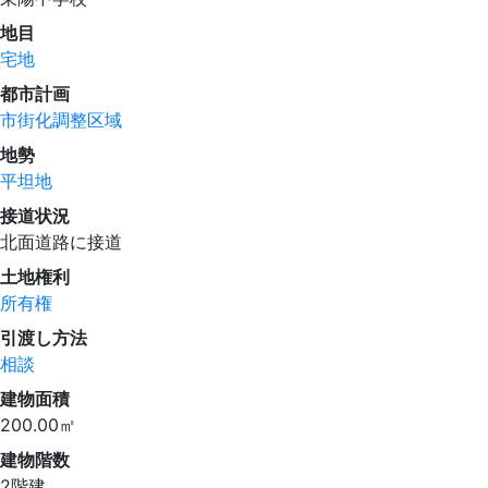
地目
宅地
都市計画
市街化調整区域
地勢
平坦地
接道状況
北面道路に接道
土地権利
所有権
引渡し方法
相談
建物面積
200.00㎡
建物階数
2階建