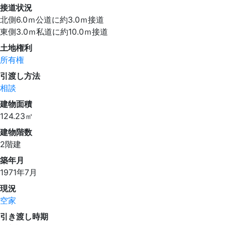
接道状況
北側6.0ｍ公道に約3.0ｍ接道
東側3.0ｍ私道に約10.0ｍ接道
土地権利
所有権
引渡し方法
相談
建物面積
124.23㎡
建物階数
2階建
築年月
1971年7月
現況
空家
引き渡し時期