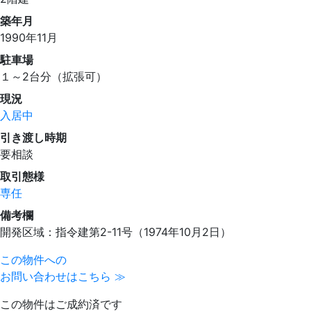
築年月
1990年11月
駐車場
１～2台分（拡張可）
現況
入居中
引き渡し時期
要相談
取引態様
専任
備考欄
開発区域：指令建第2-11号（1974年10月2日）
この物件への
お問い合わせはこちら ≫
この物件はご成約済です