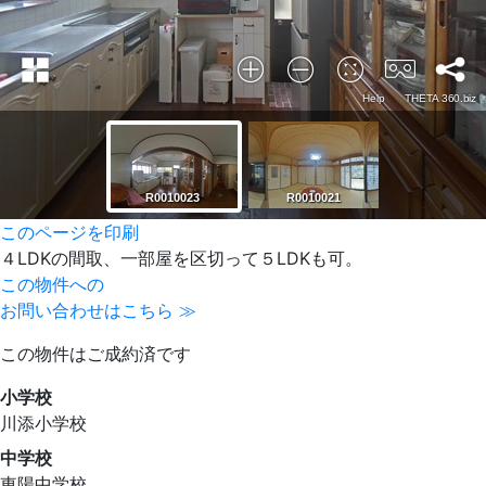
このページを印刷
４LDKの間取、一部屋を区切って５LDKも可。
この物件への
お問い合わせはこちら ≫
この物件はご成約済です
小学校
川添小学校
中学校
東陽中学校