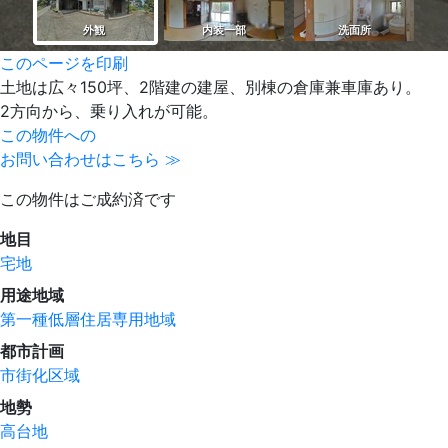
このページを印刷
土地は広々150坪、2階建の建屋、別棟の倉庫兼車庫あり。
2方向から、乗り入れが可能。
この物件への
お問い合わせはこちら ≫
この物件はご成約済です
地目
宅地
用途地域
第一種低層住居専用地域
都市計画
市街化区域
地勢
高台地