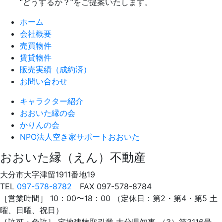
“どうするか？”をご提案いたします。
ホーム
会社概要
売買物件
賃貸物件
販売実績（成約済）
お問い合わせ
キャラクター紹介
おおいた縁の会
かりんの会
NPO法人
空き家サポートおおいた
おおいた縁（えん）不動産
大分市大字津留1911番地19
TEL
097-578-8782
FAX 097-578-8784
［営業時間］ 10：00〜18：00 （定休日：第2・第4・第5 土
曜、日曜、祝日）
［許可・免許］ 宅地建物取引業 大分県知事 （3）第3116号