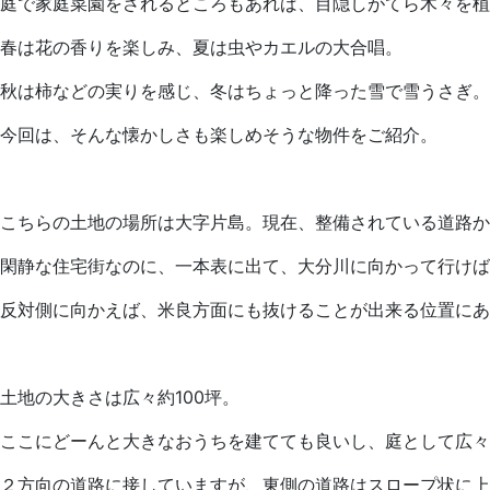
庭で家庭菜園をされるところもあれば、目隠しがてら木々を植
春は花の香りを楽しみ、夏は虫やカエルの大合唱。
秋は柿などの実りを感じ、冬はちょっと降った雪で雪うさぎ。
今回は、そんな懐かしさも楽しめそうな物件をご紹介。
こちらの土地の場所は大字片島。現在、整備されている道路か
閑静な住宅街なのに、一本表に出て、大分川に向かって行けば
反対側に向かえば、米良方面にも抜けることが出来る位置にあ
土地の大きさは広々約100坪。
ここにどーんと大きなおうちを建てても良いし、庭として広々
２方向の道路に接していますが、東側の道路はスロープ状に上