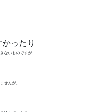
すかったり
きないものですが、
ませんが。