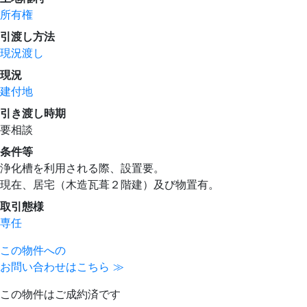
所有権
引渡し方法
現況渡し
現況
建付地
引き渡し時期
要相談
条件等
浄化槽を利用される際、設置要。
現在、居宅（木造瓦葺２階建）及び物置有。
取引態様
専任
この物件への
お問い合わせはこちら ≫
この物件はご成約済です