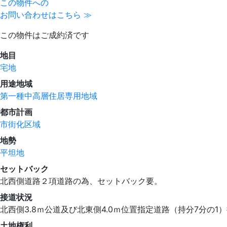
この物件への
お問い合わせはこちら ≫
この物件はご成約済です
地目
宅地
用途地域
第一種中高層住居専用地域
都市計画
市街化区域
地勢
平坦地
セットバック
北西側道路２項道路の為、セットバック要。
接道状況
北西側3.8ｍ公道及び北東側4.0ｍ位置指定道路（持分7分の1
土地権利