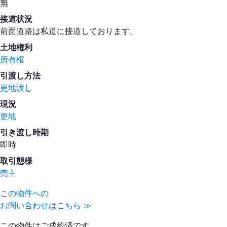
無
接道状況
前面道路は私道に接道しております。
土地権利
所有権
引渡し方法
更地渡し
現況
更地
引き渡し時期
即時
取引態様
売主
この物件への
お問い合わせはこちら ≫
この物件はご成約済です