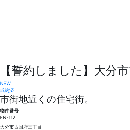
【誓約しました】大分市
NEW
成約済
市街地近くの住宅街。
物件番号
EN-112
大分市古国府三丁目