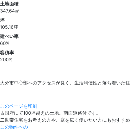
土地面積
347.64㎡
坪
105.16坪
建ぺい率
60%
容積率
200%
大分市中心部へのアクセスが良く、生活利便性と落ち着いた住
このページを印刷
古国府にて100坪越えの土地。南面道路付です。
二世帯住宅をお考えの方や、庭を広く使いたい方にもおすすめ
この物件への