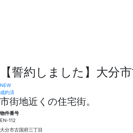
【誓約しました】大分市
NEW
成約済
市街地近くの住宅街。
物件番号
EN-112
大分市古国府三丁目