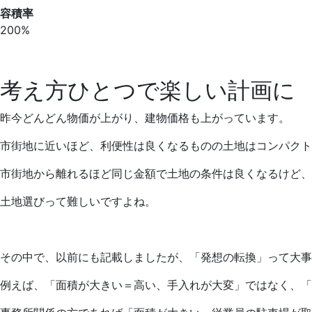
容積率
200%
考え方ひとつで楽しい計画に
昨今どんどん物価が上がり、建物価格も上がっています。
市街地に近いほど、利便性は良くなるものの土地はコンパクト
市街地から離れるほど同じ金額で土地の条件は良くなるけど、
土地選びって難しいですよね。
その中で、以前にも記載しましたが、「発想の転換」って大事
例えば、「面積が大きい＝高い、手入れが大変」ではなく、「