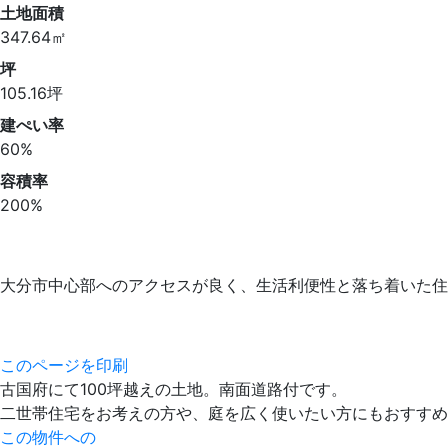
土地面積
347.64㎡
坪
105.16坪
建ぺい率
60%
容積率
200%
大分市中心部へのアクセスが良く、生活利便性と落ち着いた住
このページを印刷
古国府にて100坪越えの土地。南面道路付です。
二世帯住宅をお考えの方や、庭を広く使いたい方にもおすすめ
この物件への