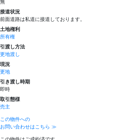
無
接道状況
前面道路は私道に接道しております。
土地権利
所有権
引渡し方法
更地渡し
現況
更地
引き渡し時期
即時
取引態様
売主
この物件への
お問い合わせはこちら ≫
この物件はご成約済です