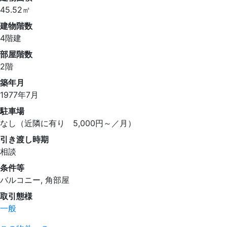
45.52㎡
建物階数
4階建
部屋階数
2階
築年月
1977年7月
駐車場
なし（近隣に有り 5,000円～／月）
引き渡し時期
相談
条件等
バルコニー, 角部屋
取引態様
一般