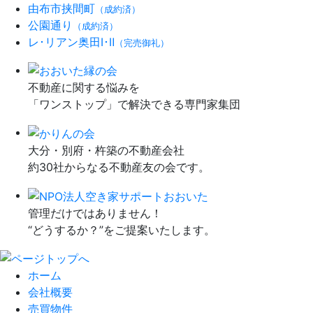
由布市挟間町
（成約済）
公園通り
（成約済）
レ･リアン奥田Ⅰ･Ⅱ
（完売御礼）
不動産に関する悩みを
「ワンストップ」で解決できる専門家集団
大分・別府・杵築の不動産会社
約30社からなる不動産友の会です。
管理だけではありません！
“どうするか？”をご提案いたします。
ホーム
会社概要
売買物件