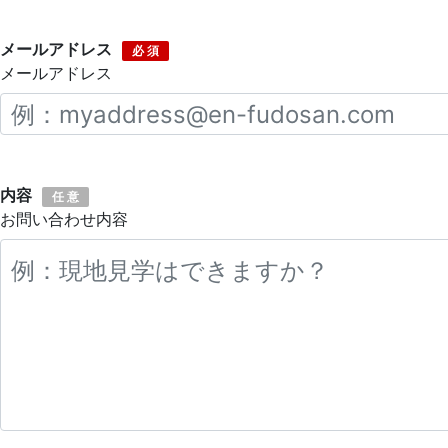
メールアドレス
必 須
メールアドレス
内容
任 意
お問い合わせ内容