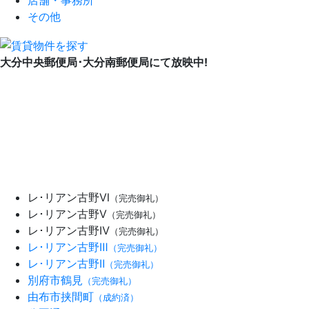
店舗・事務所
その他
大分中央郵便局･大分南郵便局にて放映中!
レ･リアン古野Ⅵ
（完売御礼）
レ･リアン古野Ⅴ
（完売御礼）
レ･リアン古野Ⅳ
（完売御礼）
レ･リアン古野Ⅲ
（完売御礼）
レ･リアン古野Ⅱ
（完売御礼）
別府市鶴見
（完売御礼）
由布市挟間町
（成約済）