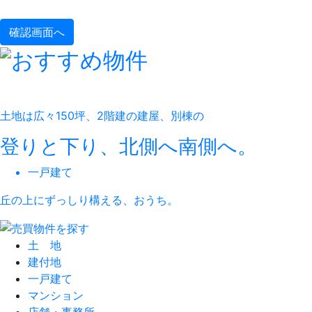
土地は広々150坪、2階建の建屋、別棟の
登りと下り、北側へ南側へ。
一戸建て
丘の上にずっしり構える、おうち。
土 地
建付地
一戸建て
マンション