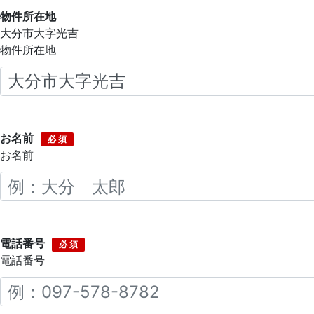
物件所在地
大分市大字光吉
物件所在地
お名前
必 須
お名前
電話番号
必 須
電話番号