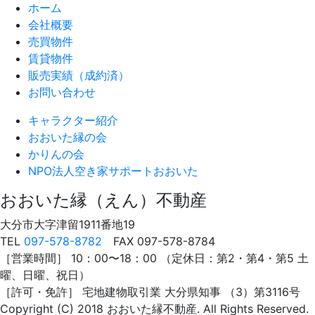
ホーム
会社概要
売買物件
賃貸物件
販売実績（成約済）
お問い合わせ
キャラクター紹介
おおいた縁の会
かりんの会
NPO法人
空き家サポートおおいた
おおいた縁（えん）不動産
大分市大字津留1911番地19
TEL
097-578-8782
FAX 097-578-8784
［営業時間］ 10：00〜18：00 （定休日：第2・第4・第5 土
曜、日曜、祝日）
［許可・免許］ 宅地建物取引業 大分県知事 （3）第3116号
Copyright (C) 2018 おおいた縁不動産. All Rights Reserved.